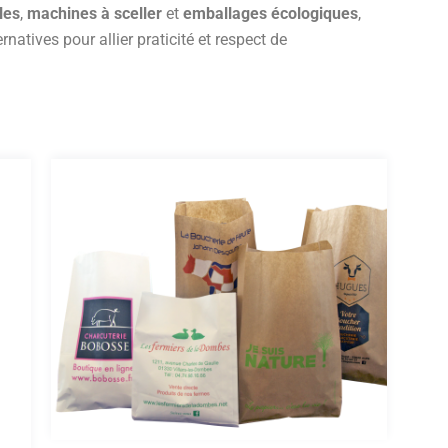
les
,
machines à sceller
et
emballages écologiques
,
atives pour allier praticité et respect de