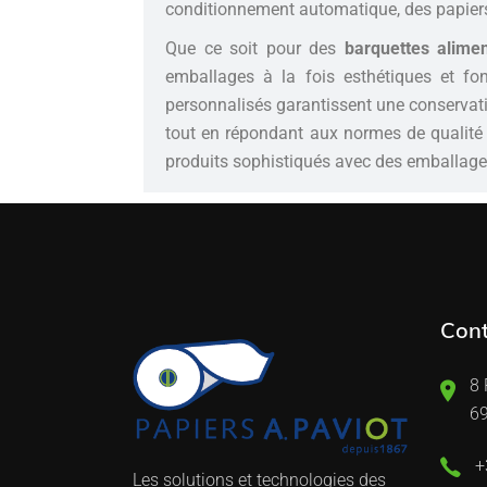
conditionnement automatique, des papier
Que ce soit pour des
barquettes alimen
emballages à la fois esthétiques et fo
personnalisés garantissent une conservati
tout en répondant aux normes de qualité e
produits sophistiqués avec des emballage
Cont
8 
69
+
Les solutions et technologies des