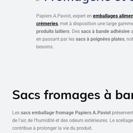
Papiers A.Paviot, expert en
emballages alimen
crémeries
, met à disposition une large gamm
produits laitiers
. Des
sacs à bande adhésive
en passant par les
sacs à poignées plates
, no
besoins.
Sacs fromages à ba
Les
sacs emballage fromage Papiers A.Paviot
préservent
de l’air, de l’humidité et des odeurs extérieures. Le scella
contribue à prolonger la vie du produit.