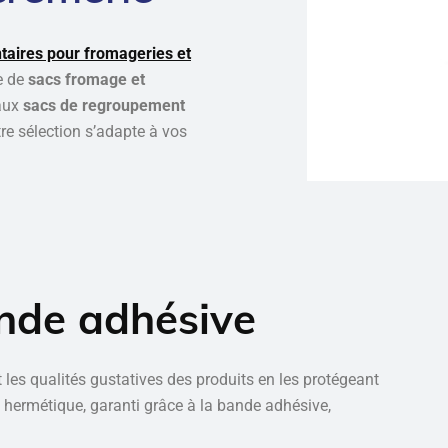
taires pour fromageries et
e de
sacs fromage et
aux
sacs de regroupement
tre sélection s’adapte à vos
nde adhésive
 les qualités gustatives des produits en les protégeant
ge hermétique, garanti grâce à la bande adhésive,