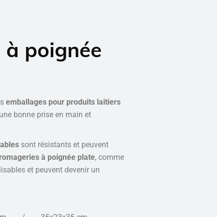
 à poignée
es
emballages pour produits laitiers
une bonne prise en main et
dables
sont résistants et peuvent
fromageries à poignée plate
, comme
isables et peuvent devenir un