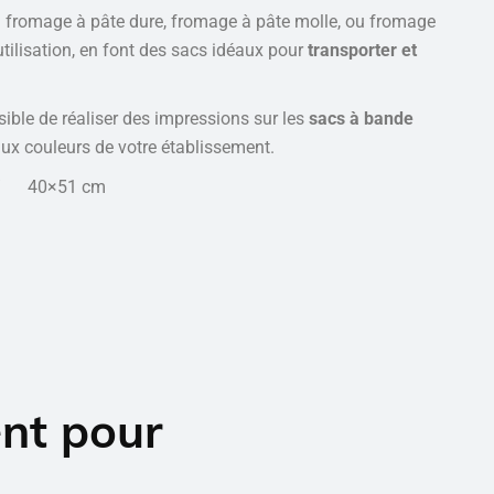
: fromage à pâte dure, fromage à pâte molle, ou fromage
’utilisation, en font des sacs idéaux pour
transporter et
ossible de réaliser des impressions sur les
sacs à bande
aux couleurs de votre établissement.
 40×51 cm
nt pour