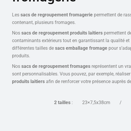
Les
sacs de regroupement fromagerie
permettent de ras
contenant, plusieurs fromages.
Nos
sacs de regroupement produits laitiers
permettent d
contaminants extérieurs tout en garantissant la qualité et l
différentes tailles de
sacs emballage fromage
pour s’adap
produits.
Nos
sacs de regroupement fromages
représentent un vr
sont personnalisables. Vous pouvez, par exemple, réaliser
produits laitiers
afin de renforcer votre présence auprès de 
2 tailles
: 23×7,5x38cm / 