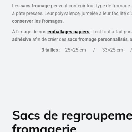
Les
sacs fromage
peuvent contenir tout type de fromage 
à pâte pressée. Leur polyvalence, jumelée à leur facilité d
conserver les fromages.
À l’image de nos
emballages papiers
, il est tout à fait p
adhésive
afin de créer des
sacs fromage personnalisés
, 
3 tailles
: 25×25 cm / 33×25 cm /
Sacs de regroupeme
fromagerie