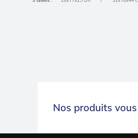
3 tailles :
26x17x25 cm / 32x16x44
Nos produits vous 