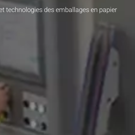
s et technologies des emballages en papier