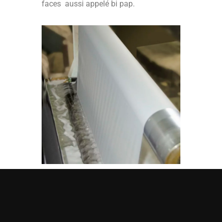
faces aussi appelé bi pap.